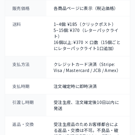
販売価格
各商品ページに表示（税込価格）
送料
1~4個: ¥185（クリックポスト）
5~15個: ¥370（レターパックライ
ト）
16個以上: ¥370 × 口数（15個ごと
にレターパックライト1口追加）
支払方法
クレジットカード決済（Stripe:
Visa / Mastercard / JCB / Amex）
支払時期
注文確定時に即時決済
引渡し時期
受注生産、注文確定後10日以内に
発送
返品・交換
受注生産品のためお客様都合によ
る返品・交換は不可。不良品・破