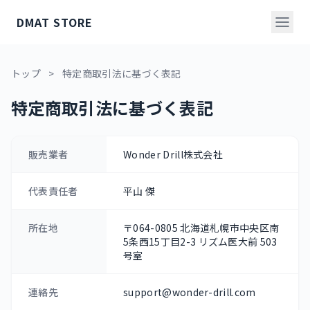
DMAT STORE
トップ
>
特定商取引法に基づく表記
特定商取引法に基づく表記
販売業者
Wonder Drill株式会社
代表責任者
平山 傑
所在地
〒064-0805 北海道札幌市中央区南
5条西15丁目2-3 リズム医大前 503
号室
連絡先
support@wonder-drill.com