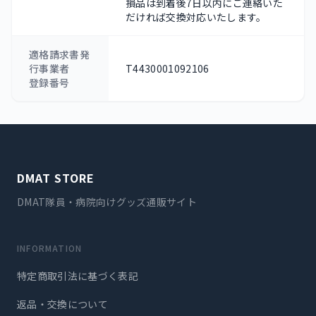
損品は到着後7日以内にご連絡いた
だければ交換対応いたします。
適格請求書発
行事業者
T4430001092106
登録番号
DMAT STORE
DMAT隊員・病院向けグッズ通販サイト
INFORMATION
特定商取引法に基づく表記
返品・交換について